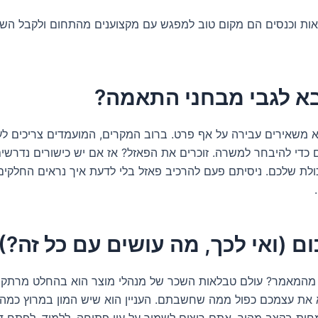
אות וכנסים הם מקום טוב למפגש עם מקצוענים מהתחום ולקבל הש
א משאירים עבירה על אף פרט. ברוב המקרים, המועמדים צריכים ל
 כדי להיבחר למשרה. זוכרים את הפאזל? אז אם יש כישורים נדרשים
ולת שלכם. ניסיתם פעם להרכיב פאזל בלי לדעת איך נראים החלקים
מהמאמר? עולם טבלאות השכר של מנהלי מוצר הוא בהחלט מרתק ומג
 את עצמכם כפול ממה שחשבתם. העניין הוא שיש המון במרוץ כמה 
ות בקצב מהיר. אתם רוצים לשמור על עין פתוחה, ללמוד, לפתח 