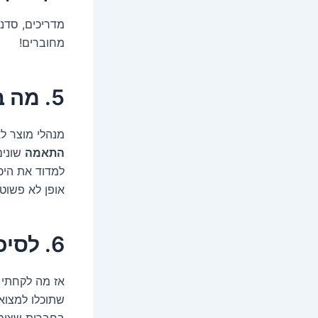
מדריכים, סדנ
מחוברים!
5. מה בא לגבי מבחני התאמה?
מנהלי מוצר ל
התאמה
שונים
למדוד את היכ
אופן לא פשוט.
6. לסיכום (ואי לכך, מה עושים עם כל זה?)
אז מה לקחתי 
שתוכלו למצוא
בחברות שצומח