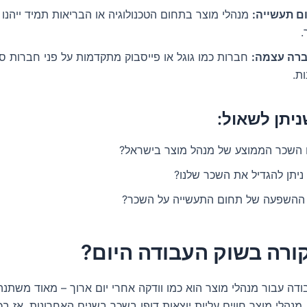
ם תעשייה:
מנהלי מוצר בתחום הטכנולוגיה או הבריאות תמיד ייהנו
.
רה עצמה:
חברות כמו גוגל או פייסבוק מתקדמות על פני חברות 
ת.
יתן לשאול:
 השכר הממוצע של מנהל מוצר בישראל?
ניתן להגדיל את השכר שלנו?
ההשפעה של תחום התעשייה על השכר?
ודה עבור מנהלי מוצר הוא כמו וודקה אחרי יום ארוך – מאוד משתנ
מנהלי מוצר חווים עליות יוצאות דופן בשכר בשנים האחרונות. אז ב