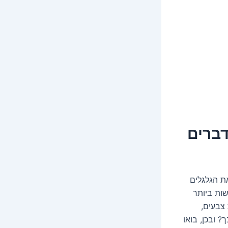
דברים
ת הגלגלים
ות ביותר
ם לשנות צבעים,
? ובכן, בואו