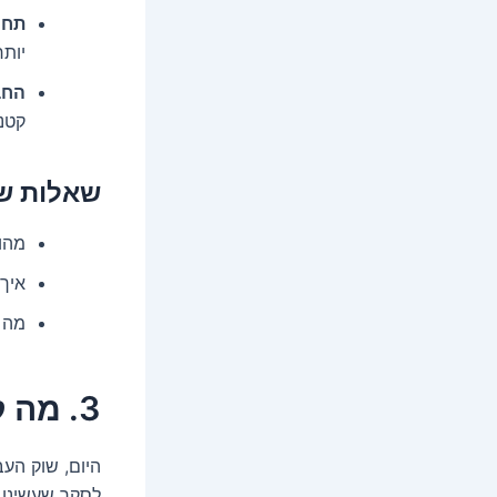
תחו
יותר
החב
קטנו
שאלות שנ
מהו
איך 
מה 
3. מה קורה בשוק העבודה היום?
היום, שוק העב
לסקר שעשינו, 