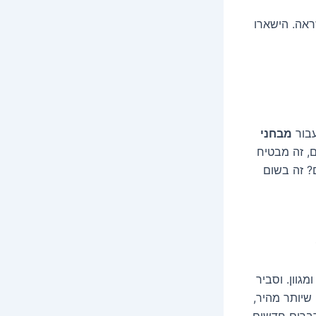
ראה. הישארו
עבור
מבחני
, זה מבטיח
? זה בשום
וון. וסביר
שיותר מהיר,
דברים חדשים