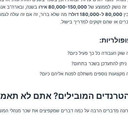
 זה נושק לממוצע של
80,000-150,000 אירו
בשנה, ובארה"ב אנח
ין
80,000 ל-180,000 דולר
! מה שלא ברור, זה אם זה עולה לגמר
רים או שהם זקוקים למדריך בישול.
פולריות:
שוק העבודה כל כך פעיל כיום?
 ניתן להתעדכן בשכר בתחום?
ה מקצועות נוספים משתלם לפנות אליהם כיום?
נה מדברים הרבה על כמה דברים שמקפיצים את שכר מנהלי המוצ