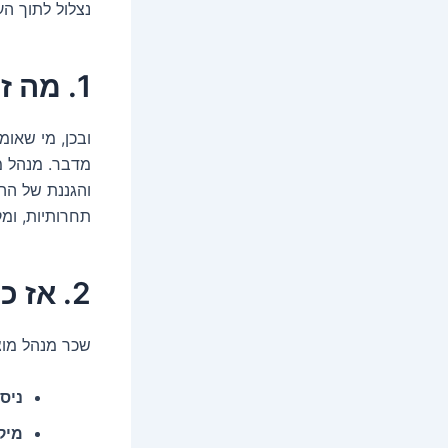
נצלול לתוך ה
1. מה זה בכלל מנהל מוצר?
ובכן, מי שאומ
מדבר. מנהל מ
והגננת של הה
תחרותיות, ומ
2. אז כמה הם בכל זאת מרוויחים?
שכר מנהל מוצ
ניסי
מיק